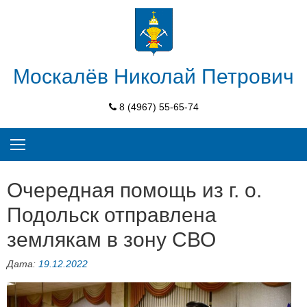
Skip
to
content
Москалёв Николай Петрович
8 (4967) 55-65-74
Очередная помощь из г. о.
Подольск отправлена
землякам в зону СВО
Дата:
19.12.2022