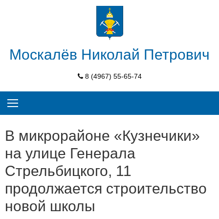
Skip
to
content
Москалёв Николай Петрович
8 (4967) 55-65-74
В микрорайоне «Кузнечики»
на улице Генерала
Стрельбицкого, 11
продолжается строительство
новой школы