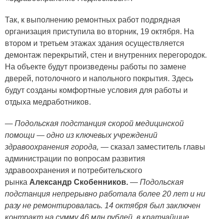
Так, к выполнению ремонтных работ подрядная
организация приступила во вторник, 19 октября. На
втором и третьем этажах здания осуществляется
демонтаж перекрытий, стен и внутренних перегородок.
На объекте будут произведены работы по замене
дверей, потолочного и напольного покрытия. Здесь
будут созданы комфортные условия для работы и
отдыха медработников.
—
Подольская подстанция скорой медицинской
помощи — одно из ключевых учреждений
здравоохранения города, —
сказал заместитель главы
администрации по вопросам развития
здравоохранения и потребительского
рынка
Александр Скобенников.
— Подольская
подстанция непрерывно работала более 20 лет и ни
разу не ремонтировалась.
14 октября был заключен
контракт на сумму 46 млн рублей, в кратчайшие