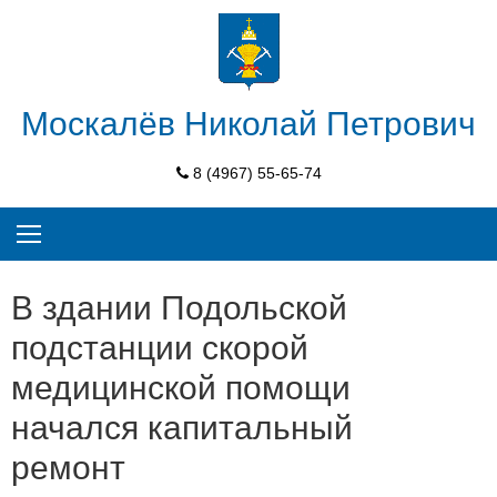
Skip
to
content
Москалёв Николай Петрович
8 (4967) 55-65-74
В здании Подольской
подстанции скорой
медицинской помощи
начался капитальный
ремонт